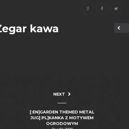
]Zegar kawa
NEXT
[:EN]GARDEN THEMED METAL
JUG[:PL]KANKA Z MOTYWEM
OGRODOWYM